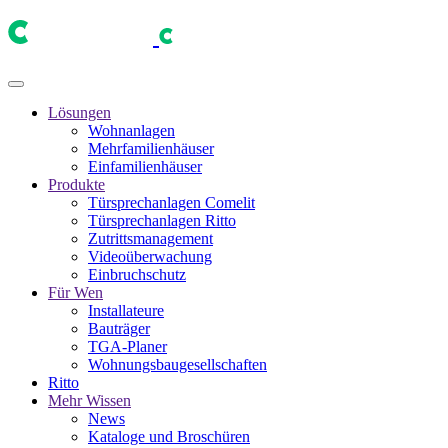
Lösungen
Wohnanlagen
Mehrfamilienhäuser
Einfamilienhäuser
Produkte
Türsprechanlagen Comelit
Türsprechanlagen Ritto
Zutrittsmanagement
Videoüberwachung
Einbruchschutz
Für Wen
Installateure
Bauträger
TGA-Planer
Wohnungsbaugesellschaften
Ritto
Mehr Wissen
News
Kataloge und Broschüren