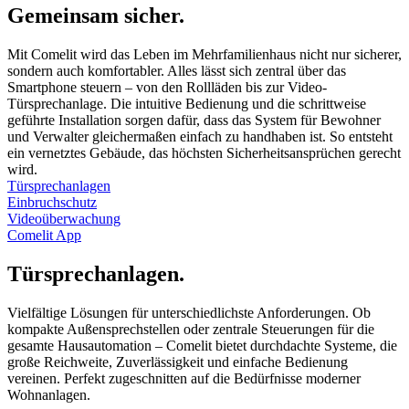
Gemeinsam sicher
.
Mit Comelit wird das Leben im Mehrfamilienhaus nicht nur sicherer,
sondern auch komfortabler. Alles lässt sich zentral über das
Smartphone steuern – von den Rollläden bis zur Video-
Türsprechanlage. Die intuitive Bedienung und die schrittweise
geführte Installation sorgen dafür, dass das System für Bewohner
und Verwalter gleichermaßen einfach zu handhaben ist. So entsteht
ein vernetztes Gebäude, das höchsten Sicherheitsansprüchen gerecht
wird.
Türsprechanlagen
Einbruchschutz
Videoüberwachung
Comelit App
Türsprechanlagen
.
Vielfältige Lösungen für unterschiedlichste Anforderungen. Ob
kompakte Außensprechstellen oder zentrale Steuerungen für die
gesamte Hausautomation – Comelit bietet durchdachte Systeme, die
große Reichweite, Zuverlässigkeit und einfache Bedienung
vereinen. Perfekt zugeschnitten auf die Bedürfnisse moderner
Wohnanlagen.