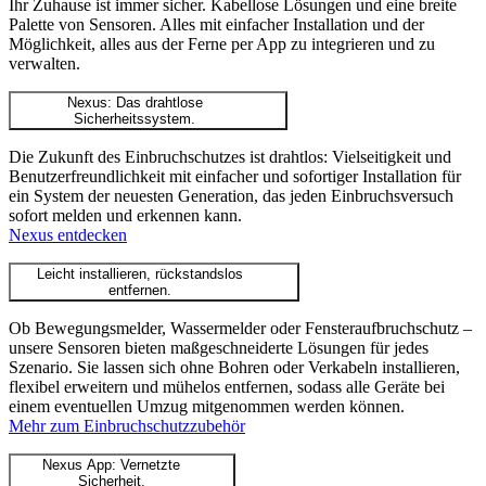
Ihr Zuhause ist immer sicher. Kabellose Lösungen und eine breite
Palette von Sensoren. Alles mit einfacher Installation und der
Möglichkeit, alles aus der Ferne per App zu integrieren und zu
verwalten.
Nexus: Das drahtlose
Sicherheitssystem.
Die Zukunft des Einbruchschutzes ist drahtlos: Vielseitigkeit und
Benutzerfreundlichkeit mit einfacher und sofortiger Installation für
ein System der neuesten Generation, das jeden Einbruchsversuch
sofort melden und erkennen kann.
Nexus entdecken
Leicht installieren, rückstandslos
entfernen.
Ob Bewegungsmelder, Wassermelder oder Fensteraufbruchschutz –
unsere Sensoren bieten maßgeschneiderte Lösungen für jedes
Szenario. Sie lassen sich ohne Bohren oder Verkabeln installieren,
flexibel erweitern und mühelos entfernen, sodass alle Geräte bei
einem eventuellen Umzug mitgenommen werden können.
Mehr zum Einbruchschutzzubehör
Nexus App: Vernetzte
Sicherheit.