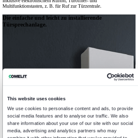
Inklusive elektronischem Rufton, Türöffner- und
Multifunktionstasten, z. B. für Ruf zur Türzentrale.
Die einfache und leicht zu installierende
Türsprechanlage.
This website uses cookies
We use cookies to personalise content and ads, to provide
social media features and to analyse our traffic. We also
share information about your use of our site with our social
media, advertising and analytics partners who may
combine it with other information that you’ve provided to